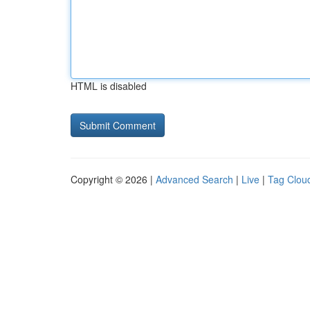
HTML is disabled
Copyright © 2026 |
Advanced Search
|
Live
|
Tag Clou