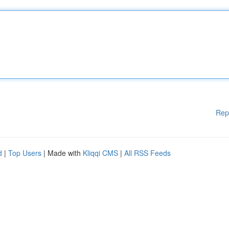
Rep
d
|
Top Users
| Made with
Kliqqi CMS
|
All RSS Feeds