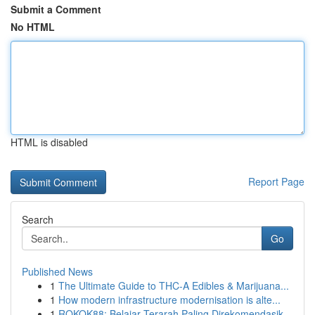
Submit a Comment
No HTML
HTML is disabled
Report Page
Search
Go
Published News
1
The Ultimate Guide to THC-A Edibles & Marijuana...
1
How modern infrastructure modernisation is alte...
1
ROKOK88: Belajar Terarah Paling Direkomendasik...