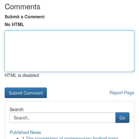
Comments
Submit a Comment
No HTML
HTML is disabled
Report Page
Search
Go
Published News
1
The progression of contemporary football traini...