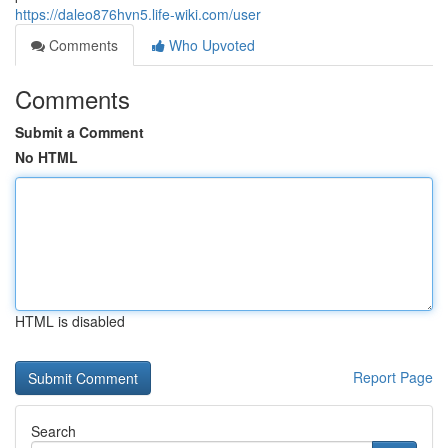
https://daleo876hvn5.life-wiki.com/user
Comments
Who Upvoted
Comments
Submit a Comment
No HTML
HTML is disabled
Report Page
Search