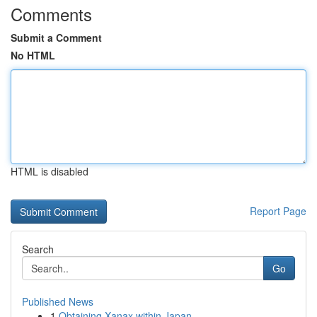
Comments
Submit a Comment
No HTML
HTML is disabled
Report Page
Search
Go
Published News
1
Obtaining Xanax within Japan