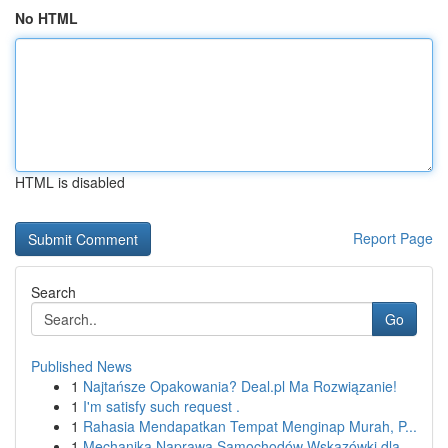
No HTML
HTML is disabled
Report Page
Search
Go
Published News
1
Najtańsze Opakowania? Deal.pl Ma Rozwiązanie!
1
I'm satisfy such request .
1
Rahasia Mendapatkan Tempat Menginap Murah, P...
1
Mechanika Naprawa Samochodów Wskazówki dla