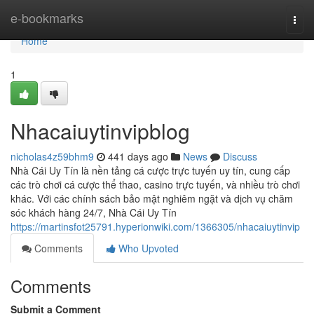
Home
e-bookmarks
Togg
navi
Home
1
Nhacaiuytinvipblog
nicholas4z59bhm9
441 days ago
News
Discuss
Nhà Cái Uy Tín là nền tảng cá cược trực tuyến uy tín, cung cấp
các trò chơi cá cược thể thao, casino trực tuyến, và nhiều trò chơi
khác. Với các chính sách bảo mật nghiêm ngặt và dịch vụ chăm
sóc khách hàng 24/7, Nhà Cái Uy Tín
https://martinsfot25791.hyperionwiki.com/1366305/nhacaiuytinvip
Comments
Who Upvoted
Comments
Submit a Comment