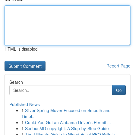
HTML is disabled
Report Page
Search
Go
Published News
1
Silver Spring Mover Focused on Smooth and
Timel...
1
Could You Get an Alabama Driver's Permit ...
1
SeriousMD copyright: A Step-by-Step Guide
1
The Ultimate Guide to Wood Pellet BBQ Pellets