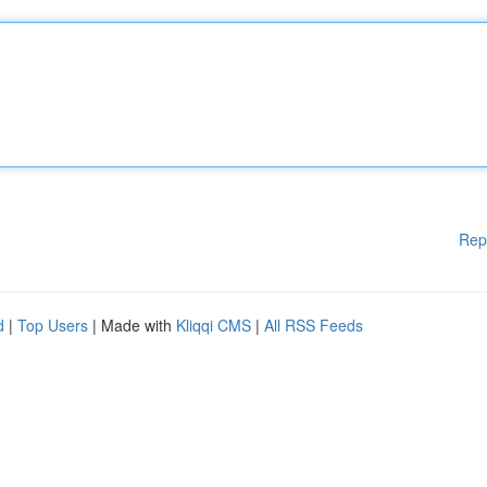
Rep
d
|
Top Users
| Made with
Kliqqi CMS
|
All RSS Feeds