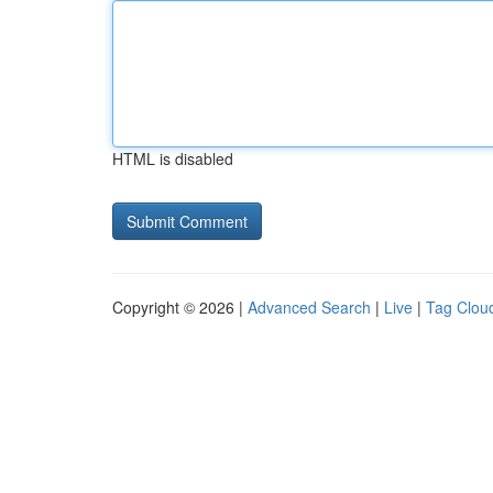
HTML is disabled
Copyright © 2026 |
Advanced Search
|
Live
|
Tag Clou