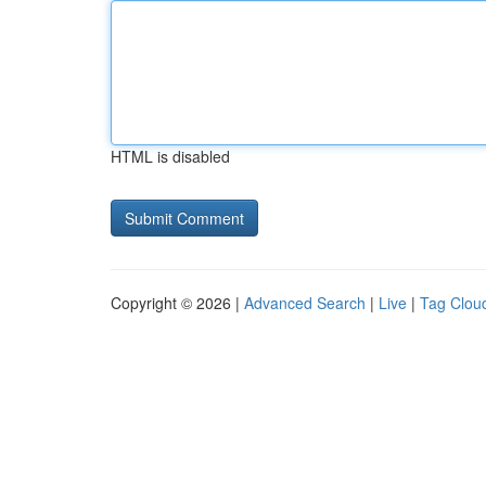
HTML is disabled
Copyright © 2026 |
Advanced Search
|
Live
|
Tag Clou