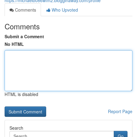
https://michaelb086wfm2.blogginaway.com/profile
Comments
Who Upvoted
Comments
Submit a Comment
No HTML
HTML is disabled
Report Page
Search
Go