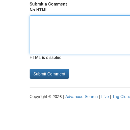
Submit a Comment
No HTML
HTML is disabled
Copyright © 2026 |
Advanced Search
|
Live
|
Tag Clou