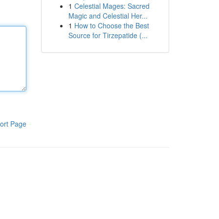
1
Celestial Mages: Sacred
Magic and Celestial Her...
1
How to Choose the Best
Source for Tirzepatide (...
ort Page