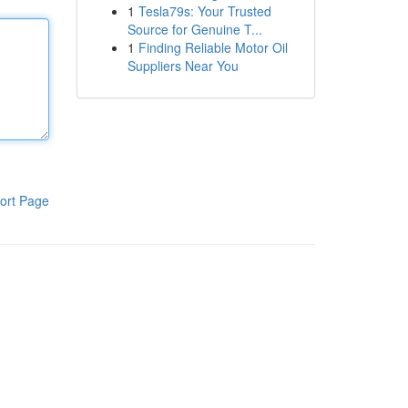
1
Tesla79s: Your Trusted
Source for Genuine T...
1
Finding Reliable Motor Oil
Suppliers Near You
ort Page