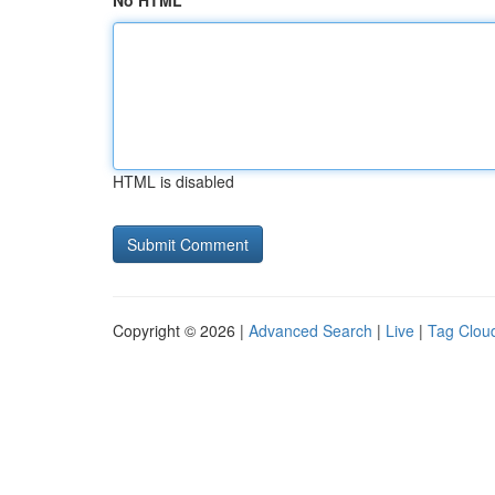
No HTML
HTML is disabled
Copyright © 2026 |
Advanced Search
|
Live
|
Tag Clou