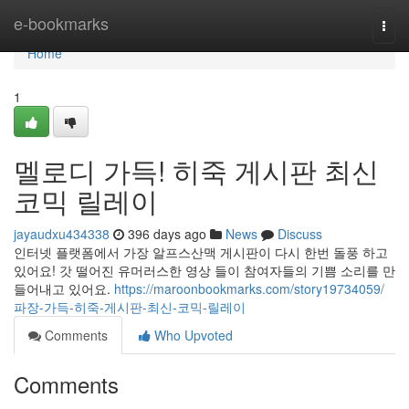
Home
e-bookmarks
Togg
navi
Home
1
멜로디 가득! 히죽 게시판 최신
코믹 릴레이
jayaudxu434338
396 days ago
News
Discuss
인터넷 플랫폼에서 가장 알프스산맥 게시판이 다시 한번 돌풍 하고
있어요! 갓 떨어진 유머러스한 영상 들이 참여자들의 기쁨 소리를 만
들어내고 있어요.
https://maroonbookmarks.com/story19734059/
파장-가득-히죽-게시판-최신-코믹-릴레이
Comments
Who Upvoted
Comments