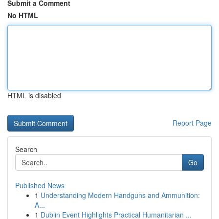
Submit a Comment
No HTML
HTML is disabled
Report Page
Search
Go
Published News
1
Understanding Modern Handguns and Ammunition:
A...
1
Dublin Event Highlights Practical Humanitarian ...