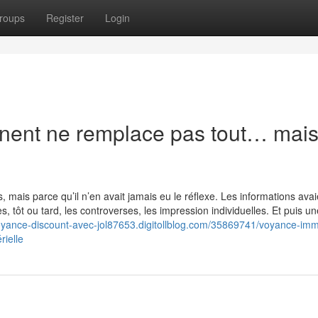
roups
Register
Login
inent ne remplace pas tout… mai
as, mais parce qu’il n’en avait jamais eu le réflexe. Les informations avai
, tôt ou tard, les controverses, les impression individuelles. Et puis un
voyance-discount-avec-jol87653.digitollblog.com/35869741/voyance-imm
rielle