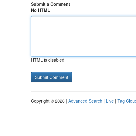
Submit a Comment
No HTML
HTML is disabled
Copyright © 2026 |
Advanced Search
|
Live
|
Tag Clou