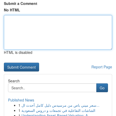
Submit a Comment
No HTML
HTML is disabled
Report Page
Search
Go
Published News
1
سعر ميني باص من مرسيدس دليل كامل أحدث ال...
1
الشاشات التفاعلية في تجمعات و دروس السعودية
1
Understanding Asset-Based Valuation: A