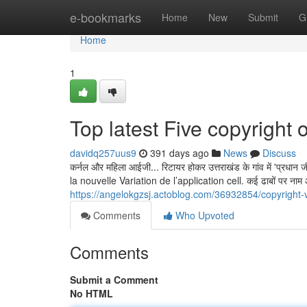
Home
e-bookmarks
Home
New
Submit
G
Home
1
Top latest Five copyright
davidq257uus9
391 days ago
News
Discuss
कर्नल और महिला आईजी... रिटायर होकर उत्तराखंड के गांव में 
la nouvelle Variation de l’application cell. कई ढाबों पर नाम औ
https://angelokgzsj.actoblog.com/36932854/copyright
Comments
Who Upvoted
Comments
Submit a Comment
No HTML