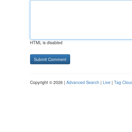
HTML is disabled
Copyright © 2026 |
Advanced Search
|
Live
|
Tag Clou