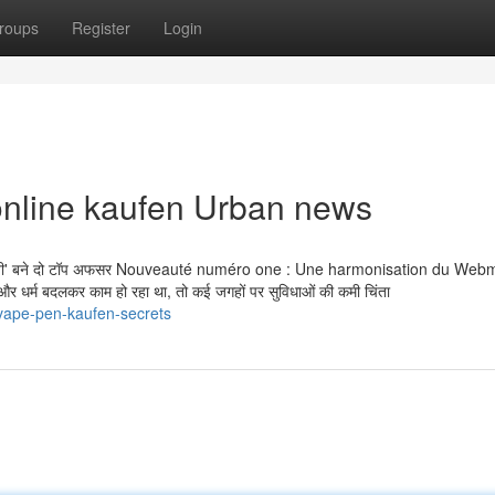
roups
Register
Login
 online kaufen Urban news
'प्रधान जी' बने दो टॉप अफसर Nouveauté numéro one : Une harmonisation du Web
र धर्म बदलकर काम हो रहा था, तो कई जगहों पर सुविधाओं की कमी चिंता
-vape-pen-kaufen-secrets