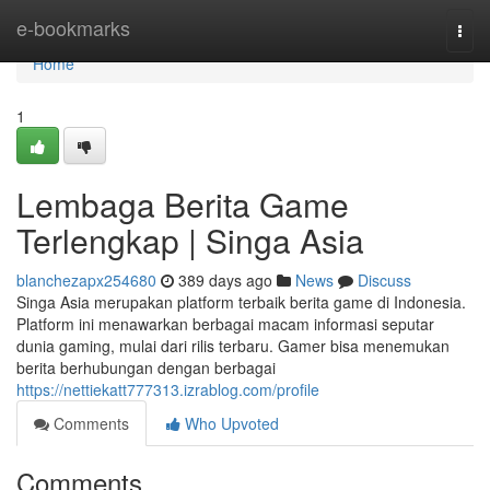
Home
e-bookmarks
Togg
navi
Home
1
Lembaga Berita Game
Terlengkap | Singa Asia
blanchezapx254680
389 days ago
News
Discuss
Singa Asia merupakan platform terbaik berita game di Indonesia.
Platform ini menawarkan berbagai macam informasi seputar
dunia gaming, mulai dari rilis terbaru. Gamer bisa menemukan
berita berhubungan dengan berbagai
https://nettiekatt777313.izrablog.com/profile
Comments
Who Upvoted
Comments