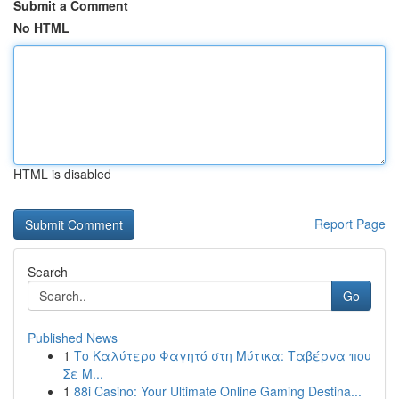
Submit a Comment
No HTML
HTML is disabled
Report Page
Search
Go
Published News
1
Το Καλύτερο Φαγητό στη Μύτικα: Ταβέρνα που
Σε Μ...
1
88i Casino: Your Ultimate Online Gaming Destina...