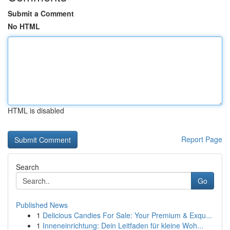
Submit a Comment
No HTML
HTML is disabled
Report Page
Search
Go
Published News
1
Delicious Candies For Sale: Your Premium & Exqu...
1
Inneneinrichtung: Dein Leitfaden für kleine Woh...