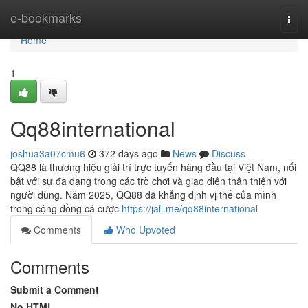
Home
e-bookmarks
Togg
navi
Home
1
Qq88international
joshua3a07cmu6
372 days ago
News
Discuss
QQ88 là thương hiệu giải trí trực tuyến hàng đầu tại Việt Nam, nổi
bật với sự đa dạng trong các trò chơi và giao diện thân thiện với
người dùng. Năm 2025, QQ88 đã khẳng định vị thế của mình
trong cộng đồng cá cược
https://jali.me/qq88international
Comments
Who Upvoted
Comments
Submit a Comment
No HTML