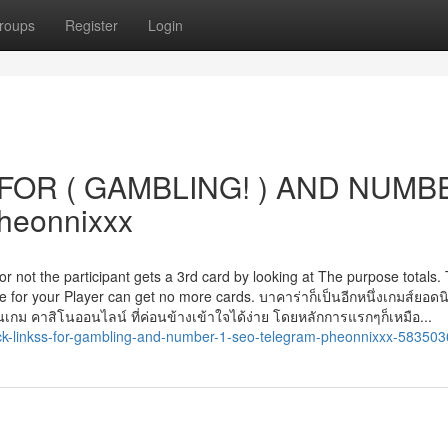
roups
Register
Login
FOR ( GAMBLING! ) AND NUMB
heonnixxx
 or not the participant gets a 3rd card by looking at The purpose totals.
 nine for your Player can get no more cards. บาคาร่าก็เป็นอีกหนึ่งเกมส์ยอดน
นเกม คาสิโนออนไลน์ ที่ค่อนข้างเข้าใจได้ง่าย โดยหลักการแรกๆก็เหมือ...
k-linkss-for-gambling-and-number-1-seo-telegram-pheonnixxx-58350