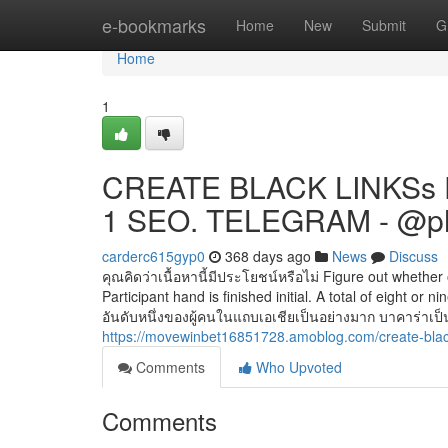
Home
e-bookmarks
Home
New
Submit
G
Home
1
CREATE BLACK LINKSs 
1 SEO. TELEGRAM - @p
carderc615gyp0
368 days ago
News
Discuss
คุณคิดว่าเนื้อหานี้มีประโยชน์หรือไม่ Figure out whether
Participant hand is finished initial. A total of eight or
อันดับหนึ่งของผู้คนในแถบเอเชียเป็นอย่างมาก บาคาร่าเป็
https://movewinbet16851728.amoblog.com/create-blac
Comments
Who Upvoted
Comments