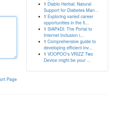
1
Diablo Herbal: Natural
Support for Diabetes Man...
1
Exploring varied career
opportunities in the fi...
1
SIAP4DI: The Portal to
Internet Inclusion i...
1
Comprehensive guide to
developing efficient inv...
1
VOOPOO's VRIZZ Two
Device might be your ...
ort Page