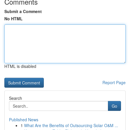
Comments
Submit a Comment
No HTML
HTML is disabled
Report Page
Search
Go
Published News
1
What Are the Benefits of Outsourcing Solar O&M ...