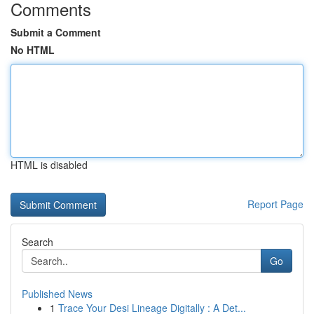
Comments
Submit a Comment
No HTML
HTML is disabled
Report Page
Search
Go
Published News
1
Trace Your Desi Lineage Digitally : A Det...