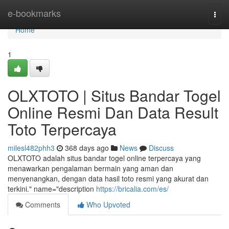
Home
e-bookmarks
Togg
navi
Home
1
OLXTOTO | Situs Bandar Togel
Online Resmi Dan Data Result
Toto Terpercaya
milesl482phh3
368 days ago
News
Discuss
OLXTOTO adalah situs bandar togel online terpercaya yang
menawarkan pengalaman bermain yang aman dan
menyenangkan, dengan data hasil toto resmi yang akurat dan
terkini." name="description
https://bricalia.com/es/
Comments
Who Upvoted