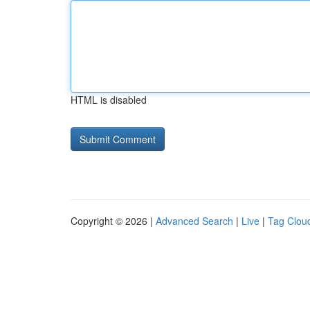
HTML is disabled
Copyright © 2026 |
Advanced Search
|
Live
|
Tag Clou