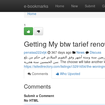
Home
e-bookmarks
Home
New
Submit
G
Home
1
Getting My btw tarief ren
penaiaa222xtj4
367 days ago
News
Discuss
لأربعين سنة وستة أشهر وفق التقويم الميلادي في حكم من بلغ
سن الخمسين سنة هجرية. The choose will t
https://isitedirectory.com/listings13291654/the-woningr
Comments
Who Upvoted
Comments
Submit a Comment
No HTML