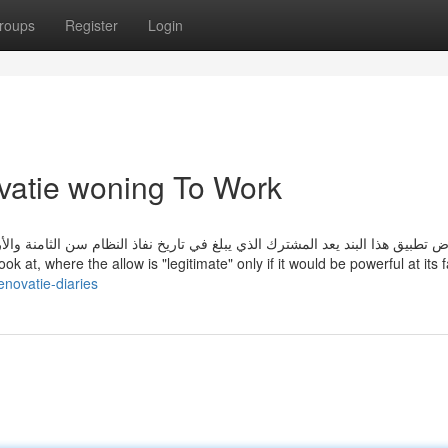
roups
Register
Login
ovatie woning To Work
ض تطبيق هذا البند يعد المشترك الذي يبلغ في تاريخ نفاذ النظام سن الثامنة وا
ake another look at, where the allow is "legitimate" only if it would be powerful at its 
enovatie-diaries