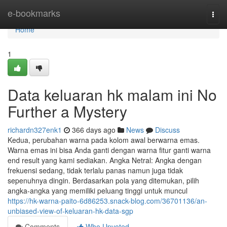
Home
e-bookmarks
Togg
navi
Home
1
Data keluaran hk malam ini No
Further a Mystery
richardn327enk1
366 days ago
News
Discuss
Kedua, perubahan warna pada kolom awal berwarna emas.
Warna emas ini bisa Anda ganti dengan warna fitur ganti warna
end result yang kami sediakan. Angka Netral: Angka dengan
frekuensi sedang, tidak terlalu panas namun juga tidak
sepenuhnya dingin. Berdasarkan pola yang ditemukan, pilih
angka-angka yang memiliki peluang tinggi untuk muncul
https://hk-warna-paito-6d86253.snack-blog.com/36701136/an-
unbiased-view-of-keluaran-hk-data-sgp
Comments
Who Upvoted