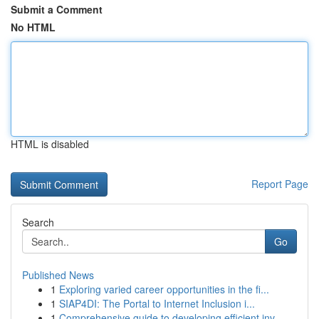
Submit a Comment
No HTML
HTML is disabled
Report Page
Search
Go
Published News
1
Exploring varied career opportunities in the fi...
1
SIAP4DI: The Portal to Internet Inclusion i...
1
Comprehensive guide to developing efficient inv...