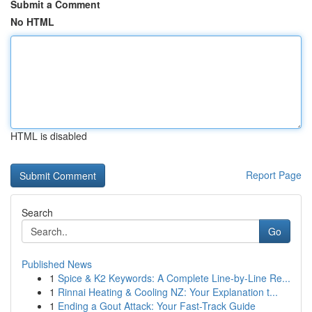
Submit a Comment
No HTML
HTML is disabled
Report Page
Search
Go
Published News
1
Spice & K2 Keywords: A Complete Line-by-Line Re...
1
Rinnai Heating & Cooling NZ: Your Explanation t...
1
Ending a Gout Attack: Your Fast-Track Guide