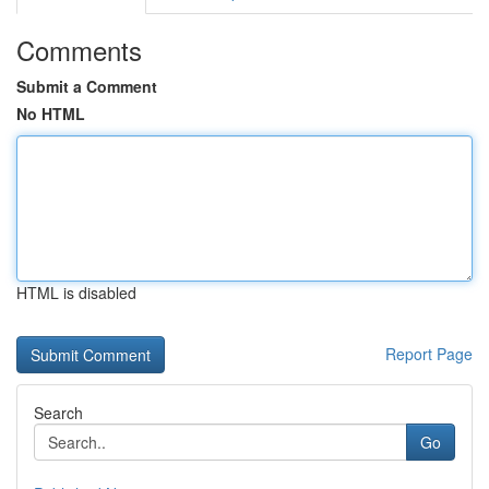
Comments
Submit a Comment
No HTML
HTML is disabled
Report Page
Search
Go