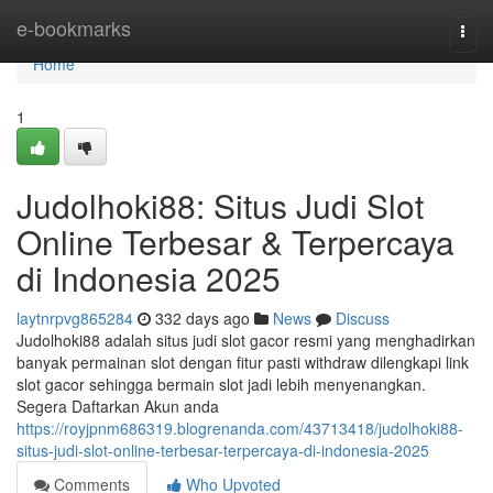
Home
e-bookmarks
Togg
navi
Home
1
Judolhoki88: Situs Judi Slot
Online Terbesar & Terpercaya
di Indonesia 2025
laytnrpvg865284
332 days ago
News
Discuss
Judolhoki88 adalah situs judi slot gacor resmi yang menghadirkan
banyak permainan slot dengan fitur pasti withdraw dilengkapi link
slot gacor sehingga bermain slot jadi lebih menyenangkan.
Segera Daftarkan Akun anda
https://royjpnm686319.blogrenanda.com/43713418/judolhoki88-
situs-judi-slot-online-terbesar-terpercaya-di-indonesia-2025
Comments
Who Upvoted