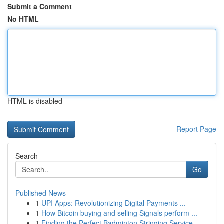
Submit a Comment
No HTML
HTML is disabled
Report Page
Search
Go
Published News
1
UPI Apps: Revolutionizing Digital Payments ...
1
How Bitcoin buying and selling Signals perform ...
1
Finding the Perfect Badminton Stringing Service