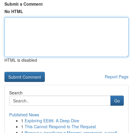
Submit a Comment
No HTML
HTML is disabled
Report Page
Search
Go
Published News
1
Exploring EE88: A Deep Dive
1
This Cannot Respond to The Request
1
Ремонт с дизайном в Москве: стоимость и особ...