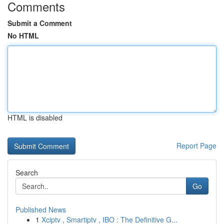
Comments
Submit a Comment
No HTML
HTML is disabled
Report Page
Search
Go
Published News
1
Xciptv , Smartiptv , IBO : The Definitive G...