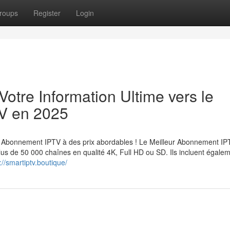
roups
Register
Login
Votre Information Ultime vers le
V en 2025
Abonnement IPTV à des prix abordables ! Le Meilleur Abonnement IP
lus de 50 000 chaînes en qualité 4K, Full HD ou SD. Ils incluent égale
://smartiptv.boutique/