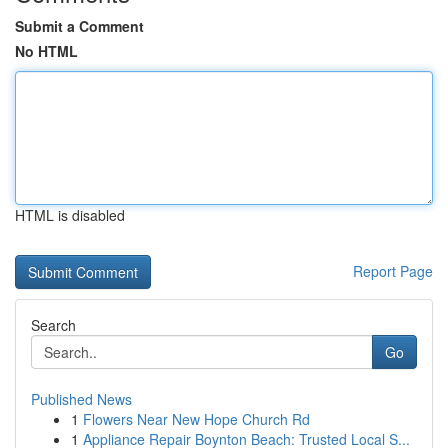
Submit a Comment
No HTML
HTML is disabled
Report Page
Search
Go
Published News
1
Flowers Near New Hope Church Rd
1
Appliance Repair Boynton Beach: Trusted Local S...