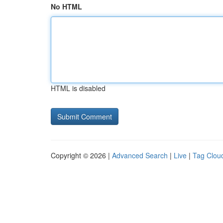
No HTML
HTML is disabled
Copyright © 2026 |
Advanced Search
|
Live
|
Tag Clou