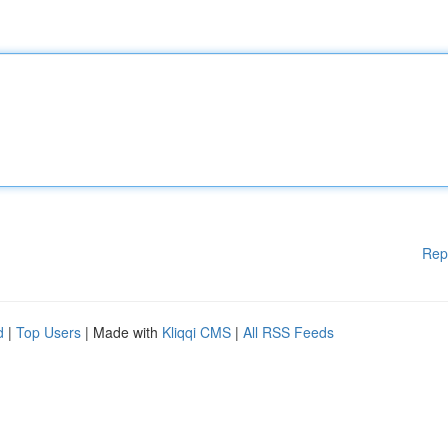
Rep
d
|
Top Users
| Made with
Kliqqi CMS
|
All RSS Feeds