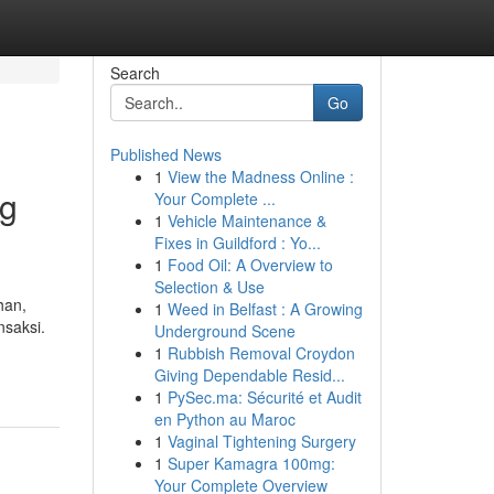
Search
Go
Published News
1
View the Madness Online :
ng
Your Complete ...
1
Vehicle Maintenance &
Fixes in Guildford : Yo...
1
Food Oil: A Overview to
Selection & Use
han,
1
Weed in Belfast : A Growing
nsaksi.
Underground Scene
1
Rubbish Removal Croydon
Giving Dependable Resid...
1
PySec.ma: Sécurité et Audit
en Python au Maroc
1
Vaginal Tightening Surgery
1
Super Kamagra 100mg:
Your Complete Overview