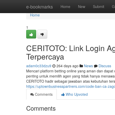
Home
e-bookmarks
Home
New
Submit
G
Home
1
CERITOTO: Link Login Ag
Terpercaya
adam0c33dzu9
264 days ago
News
Discuss
Mencari platform betting online yang aman dan dapat d
penting untuk memilih agen yang tidak hanya menawa
CERITOTO hadir sebagai jawaban atas kebutuhan terse
https://uptownbusinesspartners.com/code-ban-ca-zag
Comments
Who Upvoted
Comments