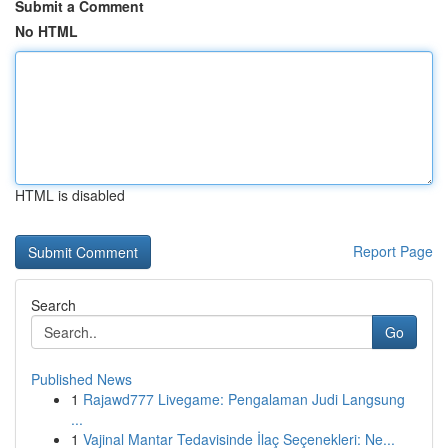
Submit a Comment
No HTML
HTML is disabled
Report Page
Search
Go
Published News
1
Rajawd777 Livegame: Pengalaman Judi Langsung
...
1
Vajinal Mantar Tedavisinde İlaç Seçenekleri: Ne...