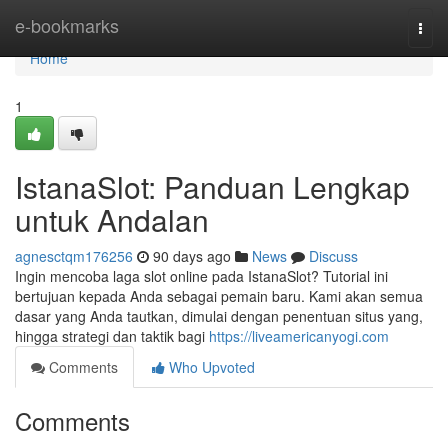
Home
e-bookmarks
Togg
navi
Home
1
IstanaSlot: Panduan Lengkap
untuk Andalan
agnesctqm176256
90 days ago
News
Discuss
Ingin mencoba laga slot online pada IstanaSlot? Tutorial ini
bertujuan kepada Anda sebagai pemain baru. Kami akan semua
dasar yang Anda tautkan, dimulai dengan penentuan situs yang,
hingga strategi dan taktik bagi
https://liveamericanyogi.com
Comments
Who Upvoted
Comments