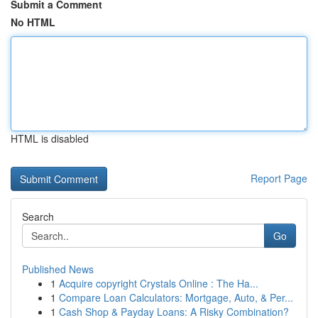
Submit a Comment
No HTML
HTML is disabled
Report Page
Search
Go
Published News
1
Acquire copyright Crystals Online : The Ha...
1
Compare Loan Calculators: Mortgage, Auto, & Per...
1
Cash Shop & Payday Loans: A Risky Combination?