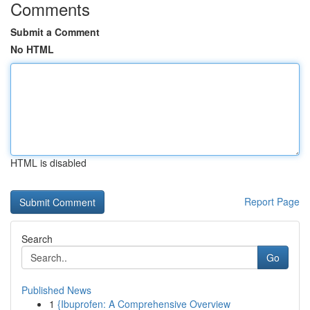
Comments
Submit a Comment
No HTML
HTML is disabled
Report Page
Search
Go
Published News
1
{Ibuprofen: A Comprehensive Overview