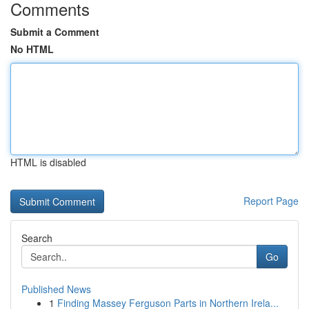
Comments
Submit a Comment
No HTML
HTML is disabled
Report Page
Search
Go
Published News
1
Finding Massey Ferguson Parts in Northern Irela...