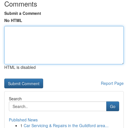
Comments
Submit a Comment
No HTML
HTML is disabled
Report Page
Search
Go
Published News
1
Car Servicing & Repairs in the Guildford area...