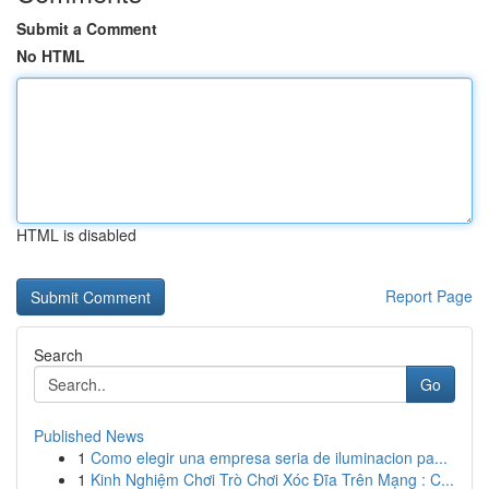
Submit a Comment
No HTML
HTML is disabled
Report Page
Search
Go
Published News
1
Como elegir una empresa seria de iluminacion pa...
1
Kinh Nghiệm Chơi Trò Chơi Xóc Đĩa Trên Mạng : C...