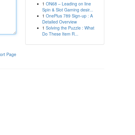
1
ON68 – Leading on line
Spin & Slot Gaming desir...
1
OnePlus 789 Sign-up : A
Detailed Overview
1
Solving the Puzzle : What
Do These Item R...
ort Page