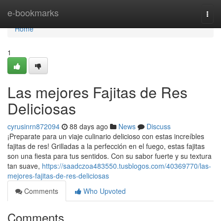
Home
e-bookmarks
Togg
navi
Home
1
Las mejores Fajitas de Res
Deliciosas
cyrusinrn872094
88 days ago
News
Discuss
¡Preparate para un viaje culinario delicioso con estas increíbles
fajitas de res! Grilladas a la perfección en el fuego, estas fajitas
son una fiesta para tus sentidos. Con su sabor fuerte y su textura
tan suave,
https://saadczoa483550.tusblogos.com/40369770/las-
mejores-fajitas-de-res-deliciosas
Comments
Who Upvoted
Comments