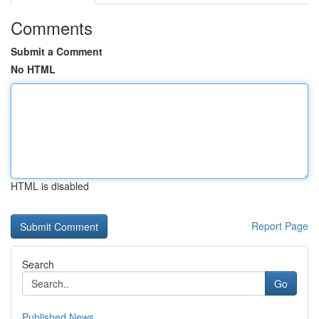
Comments
Submit a Comment
No HTML
HTML is disabled
Report Page
Search
Go
Published News