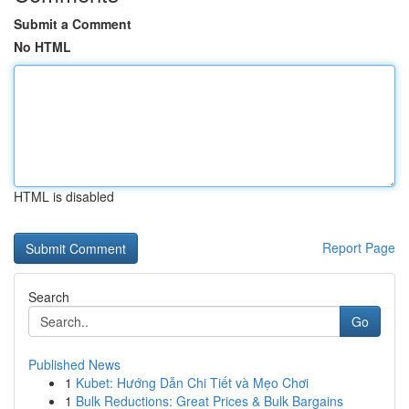
Submit a Comment
No HTML
HTML is disabled
Report Page
Search
Go
Published News
1
Kubet: Hướng Dẫn Chi Tiết và Mẹo Chơi
1
Bulk Reductions: Great Prices & Bulk Bargains