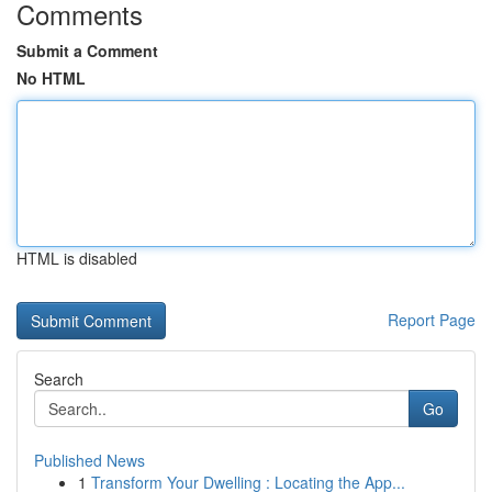
Comments
Submit a Comment
No HTML
HTML is disabled
Report Page
Search
Go
Published News
1
Transform Your Dwelling : Locating the App...